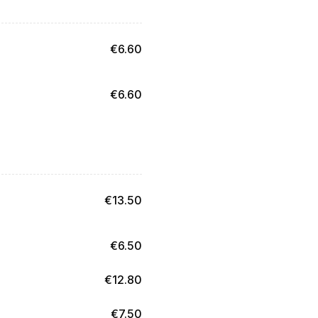
€
6.60
€
6.60
€
13.50
€
6.50
€
12.80
€
7.50