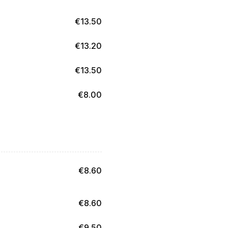
€
13.50
€
13.20
€
13.50
€
8.00
€
8.60
€
8.60
€
9.50