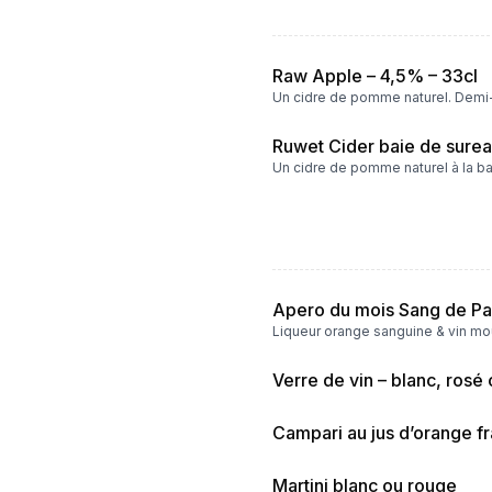
Raw Apple – 4,5% – 33cl
Un cidre de pomme naturel. Demi
Ruwet Cider baie de surea
Un cidre de pomme naturel à la ba
Apero du mois Sang de Pas
Liqueur orange sanguine & vin m
Verre de vin – blanc, rosé
Campari au jus d’orange fr
Martini blanc ou rouge