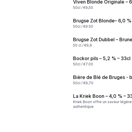
Viven Blonde Originale – 6
50cl / €9,50
Brugse Zot Blonde– 6,0 % 
50cl / €9.50
Brugse Zot Dubbel – Brune
50 cl / €9,9
Bockor pils – 5,2 % – 33cl
50cl / €7.00
Bière de Blé de Bruges - 
50cl / €9,70
La Kriek Boon – 4,0 % – 3
Kriek Boon offre un saveur légère
authentique