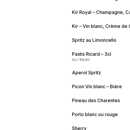
Kir Royal – Champagne, C
Kir – Vin blanc, Crème de 
Spritz au Limoncello
Pastis Ricard – 3cl
5cl / €8,80
Aperol Spritz
Picon Vin blanc – Bière
Pineau des Charentes
Porto blanc ou rouge
Sherry