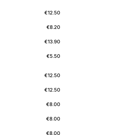
€
12.50
€
8.20
€
13.90
€
5.50
€
12.50
€
12.50
€
8.00
€
8.00
€
8.00