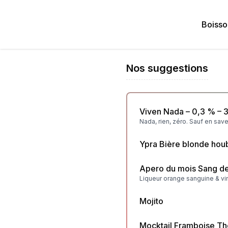
Boisso
Nos suggestions
Viven Nada – 0,3 % – 
Nada, rien, zéro. Sauf en save
Ypra Bière blonde hou
Apero du mois Sang de
Liqueur orange sanguine & v
Mojito
Mocktail Framboise Th