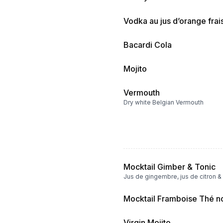
Vodka au jus d’orange frai
Bacardi Cola
Mojito
Vermouth
Dry white Belgian Vermouth
Mocktail Gimber & Tonic
Jus de gingembre, jus de citron & 
Mocktail Framboise Thé no
Virgin Mojito