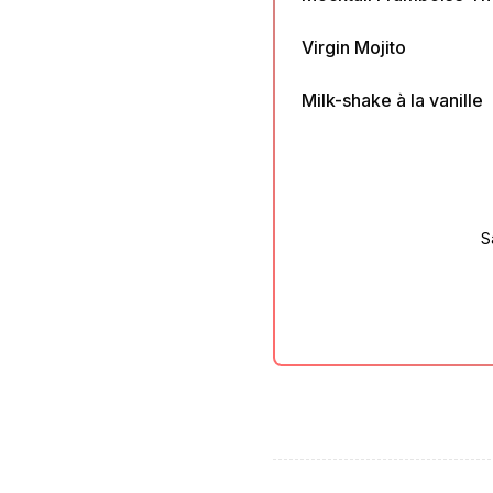
Virgin Mojito
Milk-shake à la vanille
S