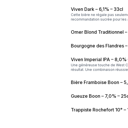
Viven Dark – 6,1% – 33cl
Cette bière ne régale pas seulem
recommandation sucrée pour les av
Omer Blond Traditionnel –
Bourgogne des Flandres –
Viven Imperial IPA – 8,0% 
Une généreuse touche de West Co
résultat. Une combinaison réussie
Bière Framboise Boon – 5
Gueuze Boon – 7,0% – 25c
Trappiste Rochefort 10° – 