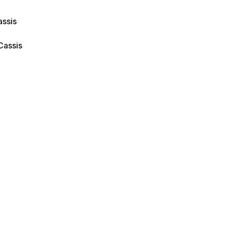
assis
Cassis