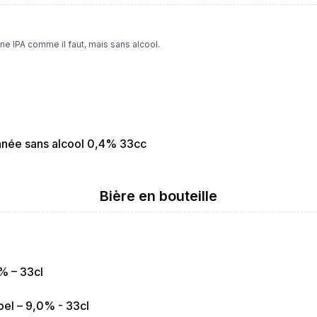
Une IPA comme il faut, mais sans alcool.
nnée sans alcool 0,4% 33cc
Bière en bouteille
% – 33cl
pel – 9,0% - 33cl